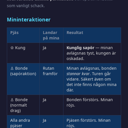
som vanligt schack.
Mininteraktioner
Pjäs
Landar
Resultat
på mina
♔ Kung
Ja
Kunglig sapör
— minan
avlägsnas tyst, kungen är
oskadad.
♙ Bonde
Rutan
Minan avlägsnas, bonden
(sapöraktion)
framför
stannar kvar
. Turen går
vidare. Säkert även om
det inte finns någon mina
där.
♙ Bonde
Ja
Bonden förstörs. Minan
(normalt
röjs.
drag)
Alla andra
Ja
Pjäsen förstörs. Minan
pjäser
röjs.