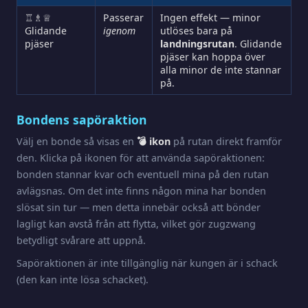
♖♗♕
Passerar
Ingen effekt — minor
Glidande
igenom
utlöses bara på
pjäser
landningsrutan
. Glidande
pjäser kan hoppa över
alla minor de inte stannar
på.
Bondens sapöraktion
Välj en bonde så visas en
💣 ikon
på rutan direkt framför
den. Klicka på ikonen för att använda sapöraktionen:
bonden stannar kvar och eventuell mina på den rutan
avlägsnas. Om det inte finns någon mina har bonden
slösat sin tur — men detta innebär också att bönder
lagligt kan avstå från att flytta, vilket gör zugzwang
betydligt svårare att uppnå.
Sapöraktionen är inte tillgänglig när kungen är i schack
(den kan inte lösa schacket).