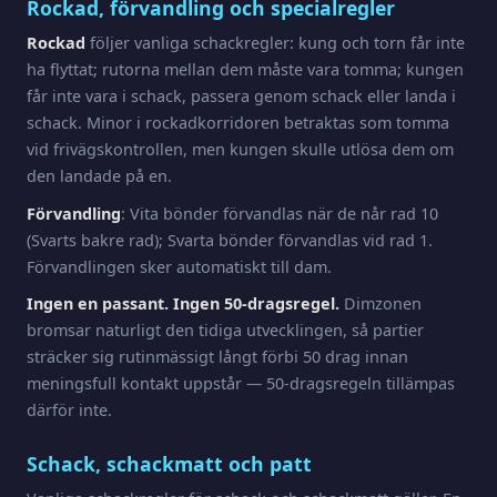
Rockad, förvandling och specialregler
Rockad
följer vanliga schackregler: kung och torn får inte
ha flyttat; rutorna mellan dem måste vara tomma; kungen
får inte vara i schack, passera genom schack eller landa i
schack. Minor i rockadkorridoren betraktas som tomma
vid frivägskontrollen, men kungen skulle utlösa dem om
den landade på en.
Förvandling
: Vita bönder förvandlas när de når rad 10
(Svarts bakre rad); Svarta bönder förvandlas vid rad 1.
Förvandlingen sker automatiskt till dam.
Ingen en passant. Ingen 50-dragsregel.
Dimzonen
bromsar naturligt den tidiga utvecklingen, så partier
sträcker sig rutinmässigt långt förbi 50 drag innan
meningsfull kontakt uppstår — 50-dragsregeln tillämpas
därför inte.
Schack, schackmatt och patt