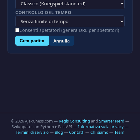
CONTROLLO DEL TEMPO
Consenti spettatori (genera URL per spettatori)
Annulla
Crea partita
© 2026 AjaxChess.com —
Regis Consulting
and
Smarter Nerd
—
Sviluppato con Python e FastAPI —
Informativa sulla privacy
—
Termini di servizio
—
Blog
—
Contatti
—
Chi siamo
—
Team