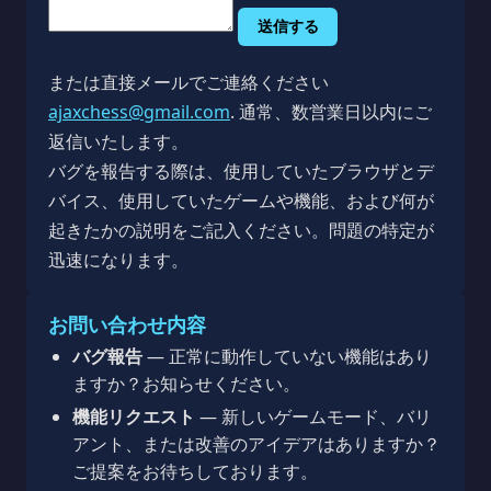
送信する
または直接メールでご連絡ください
ajaxchess@gmail.com
. 通常、数営業日以内にご
返信いたします。
バグを報告する際は、使用していたブラウザとデ
バイス、使用していたゲームや機能、および何が
起きたかの説明をご記入ください。問題の特定が
迅速になります。
お問い合わせ内容
バグ報告
— 正常に動作していない機能はあり
ますか？お知らせください。
機能リクエスト
— 新しいゲームモード、バリ
アント、または改善のアイデアはありますか？
ご提案をお待ちしております。