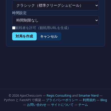
時間設定
観戦者を許可（観戦用URLを生成）
キャンセル
対局を作成
© 2026 AjaxChess.com —
Regis Consulting
and
Smarter Nerd
—
Python と FastAPI で構築 —
プライバシーポリシー
—
利用規約
—
Blog
—
お問い合わせ
—
サイトについて
—
チーム