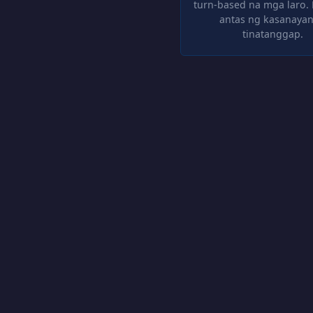
turn-based na mga laro. 
antas ng kasanayan
tinatanggap.