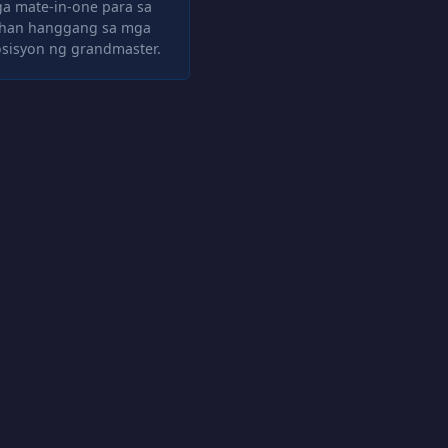
a mate-in-one para sa
han hanggang sa mga
isyon ng grandmaster.