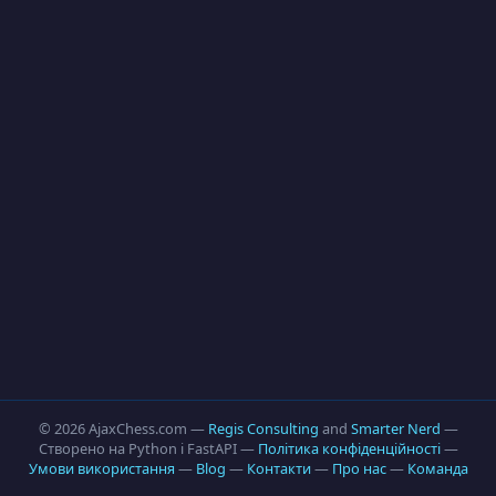
© 2026 AjaxChess.com —
Regis Consulting
and
Smarter Nerd
—
Створено на Python і FastAPI —
Політика конфіденційності
—
Умови використання
—
Blog
—
Контакти
—
Про нас
—
Команда