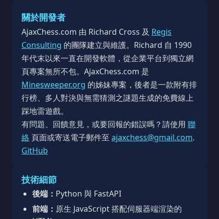
關於開發者
AjaxChess.com 由 Richard Cross 及
Regis
Consulting
的團隊建立與維護。Richard 自 1990
年代末以來一直在開發軟體，從企業平台到獨立網
頁專案無所不包。AjaxChess.com 是
Minesweeper.org
的姊妹專案，後者是一款附有排
行榜、多人對決與無需猜測之謎題生成的免費線上
踩地雷遊戲。
有問題、回饋意見，或要回報的錯誤嗎？請使用
聯
絡
頁面或寄送電子郵件至
ajaxchess@gmail.com
.
GitHub
技術細節
後端：
Python 與 FastAPI
前端：
原生 JavaScript 搭配伺服器端渲染的