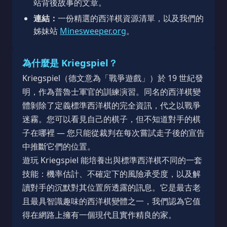
站背後故事的文章。
連結：
一份精選的西洋棋資源清單，以及我們的
姊妹站
Minesweeper.org
。
為什麼是 Kriegspiel？
Kriegspiel（德文意為「戰爭遊戲」）於 19 世紀發
明，作為普魯士軍官的訓練演習。同名的西洋棋變
體剝除了定義標準西洋棋的完全資訊，代之以戰爭
迷霧。您可以看見自己的棋子，但不知道對手的棋
子在哪裡 — 您只能從裁判在每次嘗試走子後的宣告
中推斷它們的位置。
遊玩 Kriegspiel 能培養出與標準西洋棋不同的一套
技能：機率估計、不確定下的風險承受度，以及解
讀對手的沉默對其位置所透露的訊息。它是最古老
且最具智識趣味的西洋棋變體之一，我們認為它值
得在網路上擁有一個現代且實作精良的家。