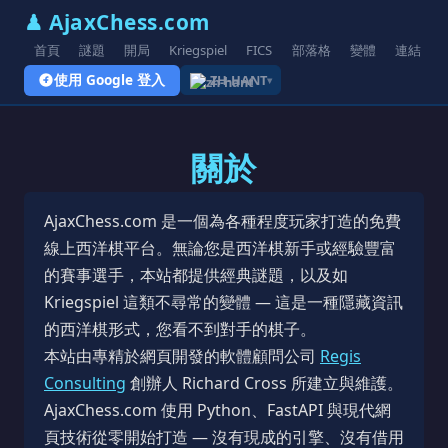
♟ AjaxChess.com
首頁
謎題
開局
Kriegspiel
FICS
部落格
變體
連結
使用 Google 登入
ZH-HANT
▾
關於
AjaxChess.com 是一個為各種程度玩家打造的免費
線上西洋棋平台。無論您是西洋棋新手或經驗豐富
的賽事選手，本站都提供經典謎題，以及如
Kriegspiel 這類不尋常的變體 — 這是一種隱藏資訊
的西洋棋形式，您看不到對手的棋子。
本站由專精於網頁開發的軟體顧問公司
Regis
Consulting
創辦人 Richard Cross 所建立與維護。
AjaxChess.com 使用 Python、FastAPI 與現代網
頁技術從零開始打造 — 沒有現成的引擎、沒有借用