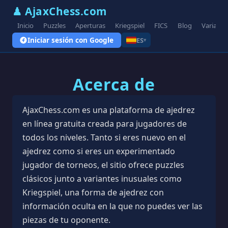
♟ AjaxChess.com
Inicio
Puzzles
Aperturas
Kriegspiel
FICS
Blog
Variante
Iniciar sesión con Google
ES
▾
Acerca de
AjaxChess.com es una plataforma de ajedrez
en línea gratuita creada para jugadores de
todos los niveles. Tanto si eres nuevo en el
ajedrez como si eres un experimentado
jugador de torneos, el sitio ofrece puzzles
clásicos junto a variantes inusuales como
Kriegspiel, una forma de ajedrez con
información oculta en la que no puedes ver las
piezas de tu oponente.