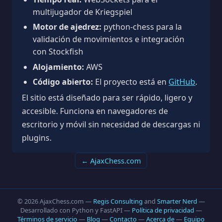
multijugador de Kriegspiel
Motor de ajedrez:
python-chess para la
validación de movimientos e integración
con Stockfish
Alojamiento:
AWS
Código abierto:
El proyecto está en
GitHub
.
El sitio está diseñado para ser rápido, ligero y
accesible. Funciona en navegadores de
escritorio y móvil sin necesidad de descargas ni
plugins.
← AjaxChess.com
© 2026 AjaxChess.com —
Regis Consulting
and
Smarter Nerd
—
Desarrollado con Python y FastAPI —
Política de privacidad
—
Términos de servicio
—
Blog
—
Contacto
—
Acerca de
—
Equipo