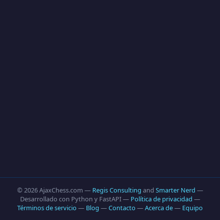
© 2026 AjaxChess.com —
Regis Consulting
and
Smarter Nerd
—
Desarrollado con Python y FastAPI —
Política de privacidad
—
Términos de servicio
—
Blog
—
Contacto
—
Acerca de
—
Equipo