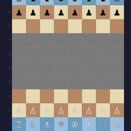
♟
♟
♟
♟
♟
♟
♟
♟
9
8
7
6
5
4
3
♙
♙
♙
♙
♙
♙
♙
♙
2
♖
♘
♗
♕
♔
♗
♘
♖
1