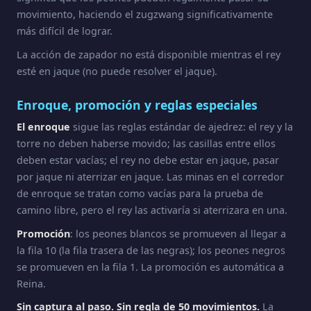
movimiento, haciendo el zugzwang significativamente
más difícil de lograr.
La acción de zapador no está disponible mientras el rey
esté en jaque (no puede resolver el jaque).
Enroque, promoción y reglas especiales
El enroque
sigue las reglas estándar de ajedrez: el rey y la
torre no deben haberse movido; las casillas entre ellos
deben estar vacías; el rey no debe estar en jaque, pasar
por jaque ni aterrizar en jaque. Las minas en el corredor
de enroque se tratan como vacías para la prueba de
camino libre, pero el rey las activaría si aterrizara en una.
Promoción
: los peones blancos se promueven al llegar a
la fila 10 (la fila trasera de las negras); los peones negros
se promueven en la fila 1. La promoción es automática a
Reina.
Sin captura al paso. Sin regla de 50 movimientos.
La