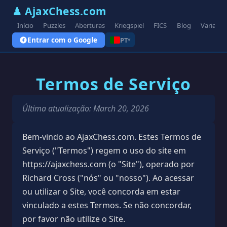
♟ AjaxChess.com
Início
Puzzles
Aberturas
Kriegspiel
FICS
Blog
Variante
Entrar com o Google
PT
▾
Termos de Serviço
Última atualização: March 20, 2026
Bem-vindo ao AjaxChess.com. Estes Termos de
Serviço ("Termos") regem o uso do site em
https://ajaxchess.com (o "Site"), operado por
Richard Cross ("nós" ou "nosso"). Ao acessar
ou utilizar o Site, você concorda em estar
vinculado a estes Termos. Se não concordar,
por favor não utilize o Site.