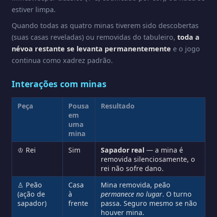
estiver limpa.
Quando todas as quatro minas tiverem sido descobertas
(suas casas reveladas) ou removidas do tabuleiro,
toda a
névoa restante se levanta permanentemente
e o jogo
continua como xadrez padrão.
Interações com minas
Peça
Pousa
Resultado
em
uma
mina
♔ Rei
Sim
Sapador real
— a mina é
removida silenciosamente, o
rei não sofre dano.
♙ Peão
Casa
Mina removida, peão
(ação de
à
permanece no lugar
. O turno
sapador)
frente
passa. Seguro mesmo se não
houver mina.