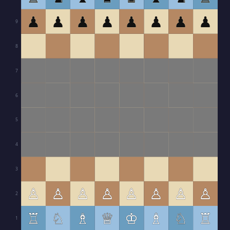
♟
♟
♟
♟
♟
♟
♟
♟
9
8
7
6
5
4
3
♙
♙
♙
♙
♙
♙
♙
♙
2
♖
♘
♗
♕
♔
♗
♘
♖
1