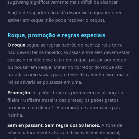
zugzwang significativamente mais difícil de alcançar.
A ação de sapador não está disponível enquanto o rei
estiver em xeque (não pode resolver o xeque).
Roque, promoção e regras especiais
O roque
segue as regras padrão do xadrez: rei e torre
não devem ter se movido; as casas entre eles devem estar
vazias; o rei não deve estar em xeque, passar por xeque
ou pousar em xeque. Minas no corredor do roque são
tratadas como vazias para o teste de caminho livre, mas o
rei as ativaria se pousasse em uma.
Promoção
: os peões brancos promovem ao alcançar a
fileira 10 (fileira traseira das pretas); os peões pretos
promovem na fileira 1. A promoção é automática para
Rainha.
Sem en passant. Sem regra dos 50 lances.
A zona de
névoa naturalmente atrasa o desenvolvimento inicial,