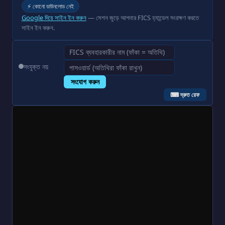
⚡ কোনো ডাউনলোড নেই
Google দিয়ে সাইন ইন করুন
— সেশন জুড়ে আপনার FICS হ্যান্ডেল সংরক্ষণ করতে
সাইন ইন করুন.
সংযুক্ত নয়
সংযোগ করুন
⌨ দ্রুত রেফ