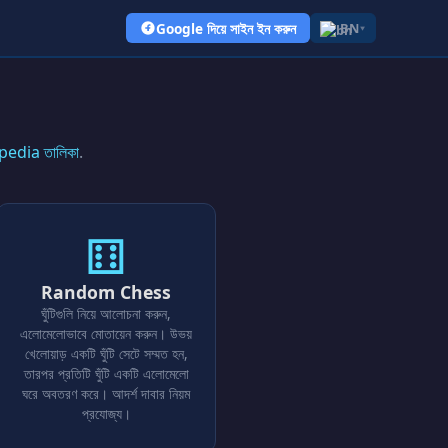
Google দিয়ে সাইন ইন করুন
BN
▾
ikipedia তালিকা
.
⚅
Random Chess
ঘুঁটিগুলি নিয়ে আলোচনা করুন,
এলোমেলোভাবে মোতায়েন করুন। উভয়
খেলোয়াড় একটি ঘুঁটি সেটে সম্মত হন,
তারপর প্রতিটি ঘুঁটি একটি এলোমেলো
ঘরে অবতরণ করে। আদর্শ দাবার নিয়ম
প্রযোজ্য।