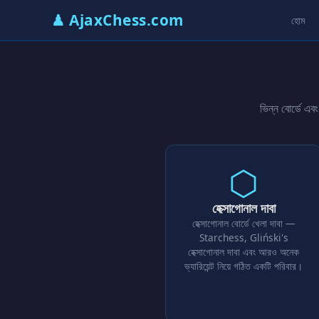
♟ AjaxChess.com
হোম
ভিন্ন বোর্ডে এ
⬡
হেক্সাগোনাল দাবা
হেক্সাগোনাল বোর্ডে খেলা দাবা —
Starchess, Gliński's
হেক্সাগোনাল দাবা এবং আরও অনেক
ভ্যারিয়েন্ট নিয়ে গঠিত একটি পরিবার।