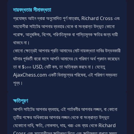
দায়বদ্ধতার সীমাবদ্ধতা
প্রযোজ্য আইন দ্বারা অনুমোদিত পূর্ণ মাত্রায়, Richard Cross এবং
সহযোগীরা সাইটের আপনার ব্যবহার থেকে বা সংক্রান্ত উদ্ভূত কোনো
পরোক্ষ, আনুষঙ্গিক, বিশেষ, পরিণতিমূলক বা শাস্তিমূলক ক্ষতির জন্য দায়ী
থাকবে না।
কোনো ক্ষেত্রেই আপনার প্রতি আমাদের মোট দায়বদ্ধতা দাবির উদ্ভবকারী
ঘটনার পূর্ববর্তী বারো মাসে আপনি আমাদের যে পরিমাণ অর্থ প্রদান করেছেন
তা বা $১০০ USD, যেটি কম, তা অতিক্রম করবে না। যেহেতু
AjaxChess.com একটি বিনামূল্যের পরিষেবা, এই পরিমাণ সম্ভবত
শূন্য।
ক্ষতিপূরণ
আপনি সাইটের আপনার ব্যবহার, এই শর্তাবলীর আপনার লঙ্ঘন, বা কোনো
তৃতীয় পক্ষের অধিকারের আপনার লঙ্ঘন থেকে বা সংক্রান্ত উদ্ভূত
যেকোনো দাবি, ক্ষতি, লোকসান, দায়, খরচ এবং ব্যয় থেকে Richard
Cross এবং সহযোগীদের ক্ষতিপূরণ দিতে এবং ক্ষতিমুক্ত রাখতে সম্মত