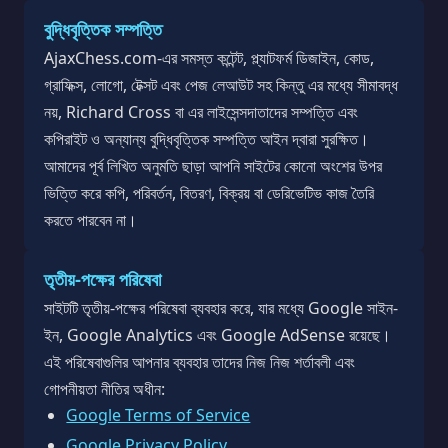
বুদ্ধিবৃত্তিক সম্পত্তি
AjaxChess.com-এর সমস্ত কন্টেন্ট, প্ল্যাটফর্ম ডিজাইন, কোড,
গ্রাফিক্স, লোগো, টেক্সট এবং পেজ লেআউট সহ কিন্তু এর মধ্যে সীমাবদ্ধ
নয়, Richard Cross বা এর লাইসেন্সদাতাদের সম্পত্তি এবং
কপিরাইট ও অন্যান্য বুদ্ধিবৃত্তিক সম্পত্তি আইন দ্বারা সুরক্ষিত।
আমাদের পূর্ব লিখিত অনুমতি ছাড়া আপনি সাইটের কোনো অংশের উপর
ভিত্তি করে কপি, পরিবর্তন, বিতরণ, বিক্রয় বা ডেরিভেটিভ কাজ তৈরি
করতে পারবেন না।
তৃতীয়-পক্ষের পরিষেবা
সাইটটি তৃতীয়-পক্ষের পরিষেবা ব্যবহার করে, যার মধ্যে Google সাইন-
ইন, Google Analytics এবং Google AdSense রয়েছে।
এই পরিষেবাগুলির আপনার ব্যবহার তাদের নিজ নিজ শর্তাবলী এবং
গোপনীয়তা নীতির অধীন:
Google Terms of Service
Google Privacy Policy