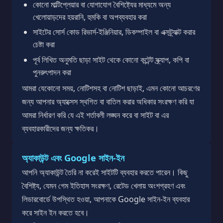
কোনো মাল্টিপ্লেয়ার বা যোগাযোগ বৈশিষ্ট্যের মাধ্যমে অন্য
খেলোয়াড়দের হয়রানি, হুমকি বা অপব্যবহার করা
সাইটের সোর্স কোড রিভার্স-ইঞ্জিনিয়ার, ডিকম্পাইল বা এক্সট্র্যাক্ট করার
চেষ্টা করা
পূর্ব লিখিত অনুমতি ছাড়া সাইট থেকে কোনো কন্টেন্ট স্ক্র্যাপ, কপি বা
পুনরুৎপাদন করা
আমরা যেকোনো সময়, নোটিশসহ বা নোটিশ ছাড়াই, এমন কোনো আচরণের
জন্য আপনার অ্যাক্সেস স্থগিত বা বাতিল করার অধিকার সংরক্ষণ করি যা
আমরা নির্ধারণ করি যে এই শর্তাবলী লঙ্ঘন করে বা সাইট বা এর
ব্যবহারকারীদের জন্য ক্ষতিকর।
অ্যাকাউন্ট এবং Google সাইন-ইন
আপনি অ্যাকাউন্ট তৈরি না করেই সাইটটি ব্যবহার করতে পারেন। কিছু
বৈশিষ্ট্য, যেমন গেম ইতিহাস সংরক্ষণ, রেটেড খেলায় অংশগ্রহণ এবং
লিডারবোর্ডে উপস্থিত হওয়া, আপনাকে Google সাইন-ইন ব্যবহার
করে সাইন ইন করতে হবে।