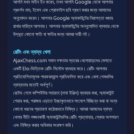
আপনি যখন সাইন ইন করেন, তখন আপনি Google থেকে আপনার
প্রদর্শন নাম, ইমেল এবং প্রোফাইল ছবি গ্রহণ করার জন্য আমাদের
অনুমোদন করেন। আপনার Google অ্যাকাউন্টের নিরাপত্তা বজায়
রাখার দায়িত্ব আপনার। আপনার অ্যাকাউন্টের অননুমোদিত ব্যবহার থেকে
উদ্ভূত কোনো ক্ষতি বা ক্ষতির জন্য আমরা দায়ী নই।
রেটিং এবং ন্যায্য খেলা
AjaxChess.com সমান দক্ষতার স্তরের খেলোয়াড়দের মেলাতে
একটি Elo-ভিত্তিক রেটিং সিস্টেম ব্যবহার করে। রেটিং আপনার
প্রতিযোগিতামূলক পারফরম্যান্স প্রতিফলিত করে এবং খেলা গেমগুলির
ন্যায্যতার মতোই অর্থপূর্ণ।
রেটেড গেমে কম্পিউটার সহায়তা (দাবা ইঞ্জিন) ব্যবহার করা, অ্যাকাউন্ট
শেয়ার করা, পরাজয় এড়াতে ইচ্ছাকৃতভাবে সংযোগ বিচ্ছিন্ন করা বা অন্য
কোনো ধরনের প্রতারণা কঠোরভাবে নিষিদ্ধ। আমরা আমাদের ন্যায্য
খেলার নীতি লঙ্ঘনকারী অ্যাকাউন্টগুলির রেটিং প্রত্যাহার, স্কোর অপসারণ
এবং নিষিদ্ধ করার অধিকার সংরক্ষণ করি।