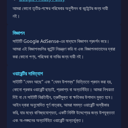
আমরা কোনো তৃতীয়-পক্ষের পরিষেবার অনুশীলন বা কন্টেন্টের জন্য দায়ী
নই।
বিজ্ঞাপন
সাইটটি Google AdSense-এর মাধ্যমে বিজ্ঞাপন প্রদর্শন করে।
আমরা এই বিজ্ঞাপনগুলির কন্টেন্ট নিয়ন্ত্রণ করি না এবং বিজ্ঞাপনদাতাদের দ্বারা
করা কোনো পণ্য, পরিষেবা বা দাবির জন্য দায়ী নই।
ওয়ারেন্টির দাবিত্যাগ
সাইটটি "যেমন আছে" এবং "যেমন উপলব্ধ" ভিত্তিতে প্রদান করা হয়,
কোনো প্রকার ওয়ারেন্টি ছাড়াই, প্রকাশ্য বা অন্তর্নিহিত। আমরা নিশ্চয়তা
দিই না যে সাইটটি বিরতিহীন, ত্রুটিমুক্ত বা ক্ষতিকর উপাদান মুক্ত হবে।
আইন দ্বারা অনুমোদিত পূর্ণ মাত্রায়, আমরা সমস্ত ওয়ারেন্টি অস্বীকার
করি, যার মধ্যে বাণিজ্যযোগ্যতা, একটি নির্দিষ্ট উদ্দেশ্যের জন্য উপযুক্ততা
এবং অ-লঙ্ঘনের অন্তর্নিহিত ওয়ারেন্টি অন্তর্ভুক্ত।