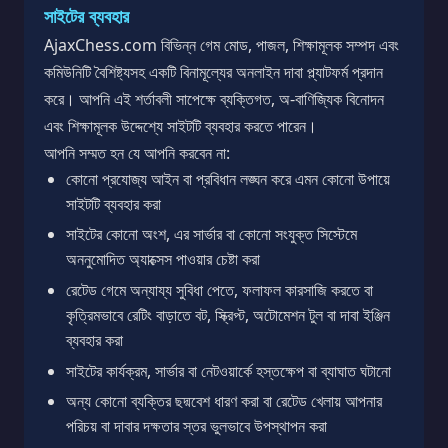
সাইটের ব্যবহার
AjaxChess.com বিভিন্ন গেম মোড, পাজল, শিক্ষামূলক সম্পদ এবং
কমিউনিটি বৈশিষ্ট্যসহ একটি বিনামূল্যের অনলাইন দাবা প্ল্যাটফর্ম প্রদান
করে। আপনি এই শর্তাবলী সাপেক্ষে ব্যক্তিগত, অ-বাণিজ্যিক বিনোদন
এবং শিক্ষামূলক উদ্দেশ্যে সাইটটি ব্যবহার করতে পারেন।
আপনি সম্মত হন যে আপনি করবেন না:
কোনো প্রযোজ্য আইন বা প্রবিধান লঙ্ঘন করে এমন কোনো উপায়ে
সাইটটি ব্যবহার করা
সাইটের কোনো অংশ, এর সার্ভার বা কোনো সংযুক্ত সিস্টেমে
অননুমোদিত অ্যাক্সেস পাওয়ার চেষ্টা করা
রেটেড গেমে অন্যায্য সুবিধা পেতে, ফলাফল কারসাজি করতে বা
কৃত্রিমভাবে রেটিং বাড়াতে বট, স্ক্রিপ্ট, অটোমেশন টুল বা দাবা ইঞ্জিন
ব্যবহার করা
সাইটের কার্যক্রম, সার্ভার বা নেটওয়ার্কে হস্তক্ষেপ বা ব্যাঘাত ঘটানো
অন্য কোনো ব্যক্তির ছদ্মবেশ ধারণ করা বা রেটেড খেলায় আপনার
পরিচয় বা দাবার দক্ষতার স্তর ভুলভাবে উপস্থাপন করা