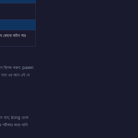
 যে কোনো মাইন পার
ইকনে ক্লিক করুন: pawn
 তবে এর মানে এই যে
কতে হবে; king চেকে
 পরীক্ষার জন্য খালি