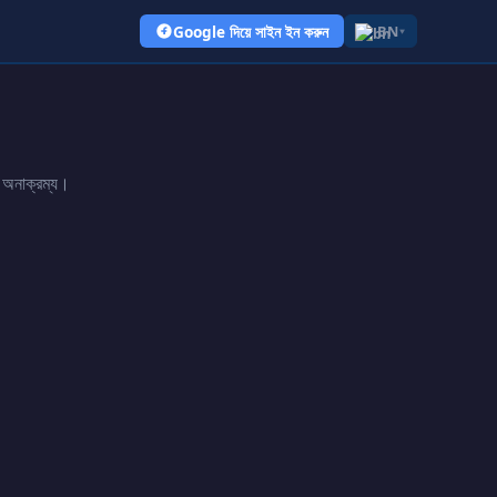
Google দিয়ে সাইন ইন করুন
BN
▾
া অনাক্রম্য।