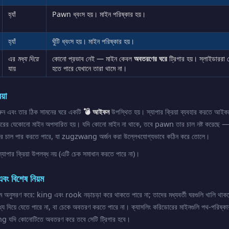
হ্যাঁ
Pawn ধ্বংস হয়। মাইন পরিষ্কার হয়।
হ্যাঁ
ঘুঁটি ধ্বংস হয়। মাইন পরিষ্কার হয়।
এর
মধ্য দিয়ে
কোনো প্রভাব নেই — মাইন কেবল
অবতরণের ঘরে
ট্রিগার হয়। স্লাইডাররা
যায়
হতে পারে যেখানে তারা থামে না।
য়া
ুন এবং তার ঠিক সামনের ঘরে একটি
💣 আইকন
উপস্থিত হয়। স্যাপার ক্রিয়া ব্যবহার করতে আ
 ঘরের যেকোনো মাইন অপসারিত হয়। যদি কোনো মাইন না থাকে, তবে pawn তার চাল নষ্ট করেছে —
র চাল পার করতে পারে, যা zugzwang অর্জন করা উল্লেখযোগ্যভাবে কঠিন করে তোলে।
যাপার ক্রিয়া উপলব্ধ নয় (এটি চেক সমাধান করতে পারে না)।
এবং বিশেষ নিয়ম
়ম অনুসরণ করে: king এবং rook নড়াচড়া করে থাকতে পারে না; তাদের মধ্যবর্তী ঘরগুলি খালি থা
্য দিয়ে যেতে পারে না, বা চেকে অবতরণ করতে পারে না। ক্যাসলিং করিডোরের মাইনগুলি পথ-পরিষ্কার
king যদি কোনোটিতে অবতরণ করে তবে সেটি ট্রিগার হবে।