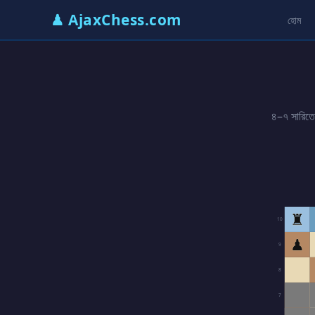
♟ AjaxChess.com
হোম
৪–৭ সারিতে 
♜
10
♟
9
8
7