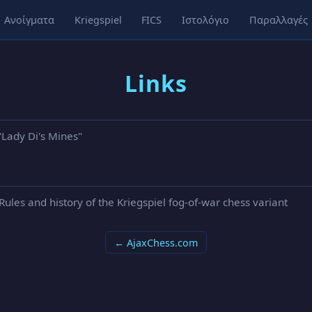
Ανοίγματα
Kriegspiel
FICS
Ιστολόγιο
Παραλλαγές
Links
"Lady Di's Mines"
ules and history of the Kriegspiel fog-of-war chess variant
← AjaxChess.com