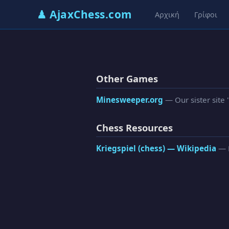
♟ AjaxChess.com
Αρχική
Γρίφοι
Other Games
Minesweeper.org
— Our sister site 
Chess Resources
Kriegspiel (chess) — Wikipedia
— R