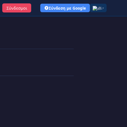
Σύνδεσμοι
Σύνδεση με Google
EL
▾