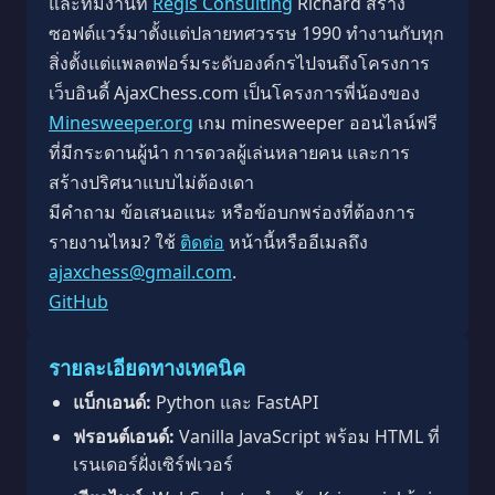
และทีมงานที่
Regis Consulting
Richard สร้าง
ซอฟต์แวร์มาตั้งแต่ปลายทศวรรษ 1990 ทำงานกับทุก
สิ่งตั้งแต่แพลตฟอร์มระดับองค์กรไปจนถึงโครงการ
เว็บอินดี้ AjaxChess.com เป็นโครงการพี่น้องของ
Minesweeper.org
เกม minesweeper ออนไลน์ฟรี
ที่มีกระดานผู้นำ การดวลผู้เล่นหลายคน และการ
สร้างปริศนาแบบไม่ต้องเดา
มีคำถาม ข้อเสนอแนะ หรือข้อบกพร่องที่ต้องการ
รายงานไหม? ใช้
ติดต่อ
หน้านี้หรืออีเมลถึง
ajaxchess@gmail.com
.
GitHub
รายละเอียดทางเทคนิค
แบ็กเอนด์:
Python และ FastAPI
ฟรอนต์เอนด์:
Vanilla JavaScript พร้อม HTML ที่
เรนเดอร์ฝั่งเซิร์ฟเวอร์