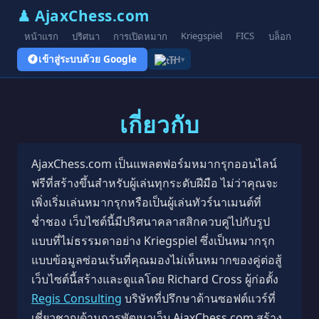
♟ AjaxChess.com
Kriegspiel
FICS
หน้าแรก
ปริศนา
การเปิดหมาก
บล็อก
รูป
เข้าสู่ระบบด้วย Google
TH
▾
เกี่ยวกับ
AjaxChess.com เป็นแพลตฟอร์มหมากรุกออนไลน์
ฟรีที่สร้างขึ้นสำหรับผู้เล่นทุกระดับฝีมือ ไม่ว่าคุณจะ
เพิ่งเริ่มเล่นหมากรุกหรือเป็นผู้เล่นทัวร์นาเมนต์ที่
ช่ำชอง เว็บไซต์นี้มีปริศนาคลาสสิกควบคู่ไปกับรูป
แบบที่ไม่ธรรมดาอย่าง Kriegspiel ซึ่งเป็นหมากรุก
แบบข้อมูลซ่อนเร้นที่คุณมองไม่เห็นหมากของคู่ต่อสู้
เว็บไซต์นี้สร้างและดูแลโดย Richard Cross ผู้ก่อตั้ง
Regis Consulting
บริษัทที่ปรึกษาด้านซอฟต์แวร์ที่
เชี่ยวชาญด้านการพัฒนาเว็บ AjaxChess.com สร้าง