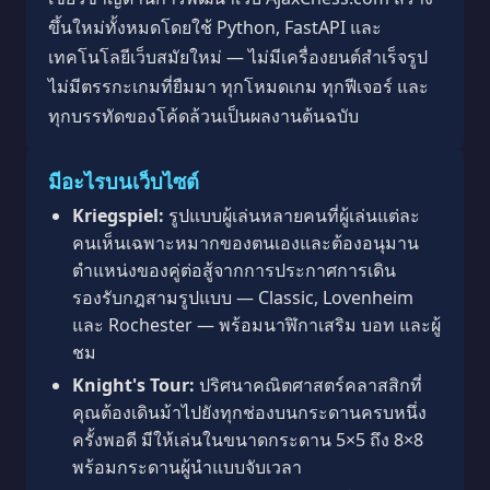
ขึ้นใหม่ทั้งหมดโดยใช้ Python, FastAPI และ
เทคโนโลยีเว็บสมัยใหม่ — ไม่มีเครื่องยนต์สำเร็จรูป
ไม่มีตรรกะเกมที่ยืมมา ทุกโหมดเกม ทุกฟีเจอร์ และ
ทุกบรรทัดของโค้ดล้วนเป็นผลงานต้นฉบับ
มีอะไรบนเว็บไซต์
Kriegspiel:
รูปแบบผู้เล่นหลายคนที่ผู้เล่นแต่ละ
คนเห็นเฉพาะหมากของตนเองและต้องอนุมาน
ตำแหน่งของคู่ต่อสู้จากการประกาศการเดิน
รองรับกฎสามรูปแบบ — Classic, Lovenheim
และ Rochester — พร้อมนาฬิกาเสริม บอท และผู้
ชม
Knight's Tour:
ปริศนาคณิตศาสตร์คลาสสิกที่
คุณต้องเดินม้าไปยังทุกช่องบนกระดานครบหนึ่ง
ครั้งพอดี มีให้เล่นในขนาดกระดาน 5×5 ถึง 8×8
พร้อมกระดานผู้นำแบบจับเวลา