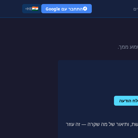
ים
התחבר עם Google
HE
▾
ח הודעה
, ותיאור של מה שקרה — זה עוזר