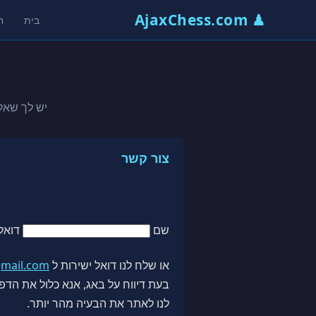
♟ AjaxChess.com
בית
ח
יש לך שאלה, מצא
צור קשר
שם
דואל
או שלח לנו דואל ישירות ל
gmail.com
בעת דיווח על באג, אנא כלול את ה
לנו לאתר את הבעיה מהר יותר.