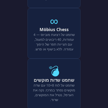
∞
Möbius Chess
שחמט על רצועת מוביוס — 4
עמודות, 40 ריבועים למעגל,
עם חצייות תפר של היפוך
עמודה. ללא בישוף או פרש.
💣
שחמט שדות מוקשים
שחמט על לוח 8×10 עם שדה
מוקשים נסתר במרכז. נקה את
הערפל, נטרל את המוקשים,
שרוד.