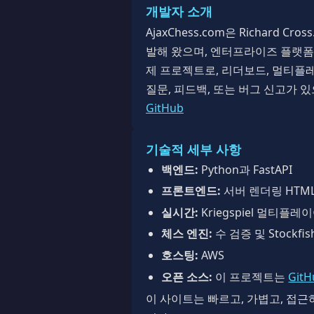
개발자 소개
AjaxChess.com은 Richard Cro
발해 왔으며, 엔터프라이즈 플랫폼부
제 프로젝트로, 리더보드, 멀티플레
질문, 피드백, 또는 버그 신고가 
GitHub
기술적 세부 사항
백엔드:
Python과 FastAPI
프론트엔드:
서버 렌더링 HTML과
실시간:
Kriegspiel 멀티플레
체스 엔진:
수 검증 및 Stockfis
호스팅:
AWS
오픈 소스:
이 프로젝트는
GitH
이 사이트는 빠르고, 가볍고, 접