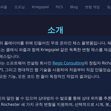
퍼즐
오프닝
Kriegspiel
FICS
Blog
변형 게임
링
소개
력 수준의 플레이어를 위해 만들어진 무료 온라인 체스 플랫폼입니다. 
클래식 퍼즐과 함께 Kriegspiel 같은 독특한 변형 체스를 제공합
 체스입니다.
하는 소프트웨어 컨설팅 회사인
Regis Consulting
의 창립자 Ric
, FastAPI, 그리고 현대적인 웹 기술을 사용하여 처음부터 직접 만들
 모든 기능, 모든 코드 한 줄이 독창적인 작업의 결과입니다.
의 말만 볼 수 있으며 상대방의 수 발표를 통해 상대 위치를 추
heim, Rochester 세 가지 규칙 변형을 지원하며, 선택적으로 시계