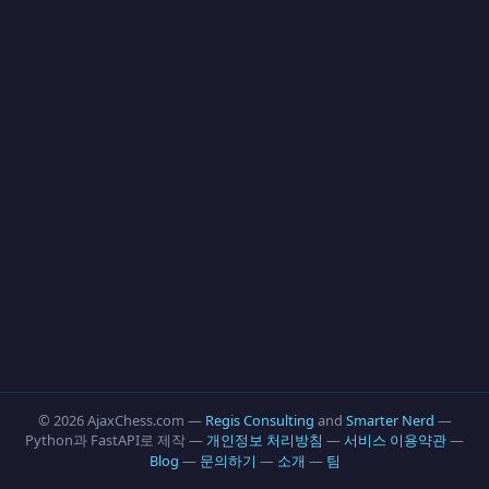
© 2026 AjaxChess.com —
Regis Consulting
and
Smarter Nerd
—
Python과 FastAPI로 제작 —
개인정보 처리방침
—
서비스 이용약관
—
Blog
—
문의하기
—
소개
—
팀