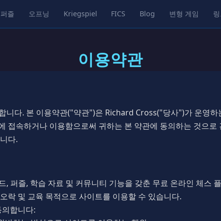
퍼즐
오프닝
Kriegspiel
FICS
Blog
변형 게임
링
이용약관
니다. 본 이용약관("약관")은 Richard Cross("당사")가 운영하는 ht
트에 접속하거나 이용함으로써 귀하는 본 약관에 동의하는 것으로
니다.
임 모드, 퍼즐, 학습 자료 및 커뮤니티 기능을 갖춘 무료 온라인 체스
오락 및 교육 목적으로 사이트를 이용할 수 있습니다.
동의합니다: