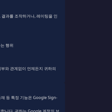
, 결과를 조작하거나, 레이팅을 인
하는 행위
여부와 관계없이 언제든지 귀하의
 특정 기능은 Google Sign-
합니다. 귀하는 Google 계정의 보