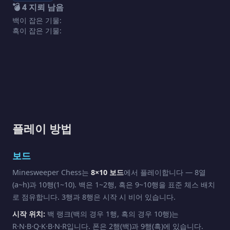
💣
4
지뢰 남음
백이 잡은 기물:
흑이 잡은 기물:
플레이 방법
보드
Minesweeper Chess는
8×10 보드
에서 플레이합니다 — 8열
(a~h)과 10행(1~10). 백은 1~2행, 흑은 9~10행을 표준 체스 배치
로 점유합니다. 3행과 8행은 시작 시 비어 있습니다.
시작 위치:
백 랭크(백의 경우 1행, 흑의 경우 10행)는
R·N·B·Q·K·B·N·R입니다. 폰은 2행(백)과 9행(흑)에 있습니다.