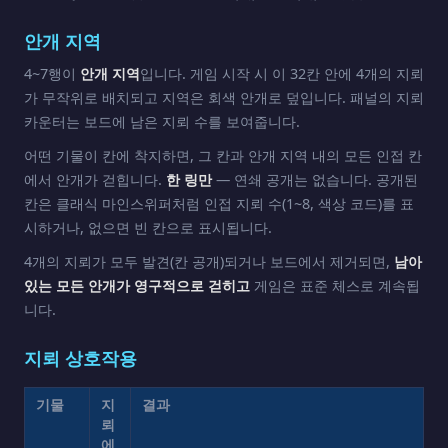
안개 지역
4~7행이
안개 지역
입니다. 게임 시작 시 이 32칸 안에 4개의 지뢰
가 무작위로 배치되고 지역은 회색 안개로 덮입니다. 패널의 지뢰
카운터는 보드에 남은 지뢰 수를 보여줍니다.
어떤 기물이 칸에 착지하면, 그 칸과 안개 지역 내의 모든 인접 칸
에서 안개가 걷힙니다.
한 링만
— 연쇄 공개는 없습니다. 공개된
칸은 클래식 마인스위퍼처럼 인접 지뢰 수(1~8, 색상 코드)를 표
시하거나, 없으면 빈 칸으로 표시됩니다.
4개의 지뢰가 모두 발견(칸 공개)되거나 보드에서 제거되면,
남아
있는 모든 안개가 영구적으로 걷히고
게임은 표준 체스로 계속됩
니다.
지뢰 상호작용
기물
지
결과
뢰
에