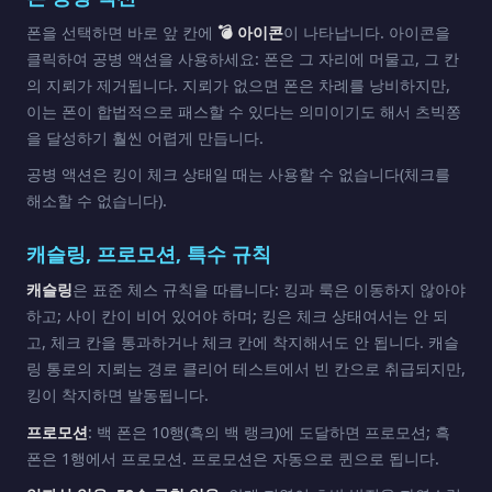
폰을 선택하면 바로 앞 칸에
💣 아이콘
이 나타납니다. 아이콘을
클릭하여 공병 액션을 사용하세요: 폰은 그 자리에 머물고, 그 칸
의 지뢰가 제거됩니다. 지뢰가 없으면 폰은 차례를 낭비하지만,
이는 폰이 합법적으로 패스할 수 있다는 의미이기도 해서 츠빅쫑
을 달성하기 훨씬 어렵게 만듭니다.
공병 액션은 킹이 체크 상태일 때는 사용할 수 없습니다(체크를
해소할 수 없습니다).
캐슬링, 프로모션, 특수 규칙
캐슬링
은 표준 체스 규칙을 따릅니다: 킹과 룩은 이동하지 않아야
하고; 사이 칸이 비어 있어야 하며; 킹은 체크 상태여서는 안 되
고, 체크 칸을 통과하거나 체크 칸에 착지해서도 안 됩니다. 캐슬
링 통로의 지뢰는 경로 클리어 테스트에서 빈 칸으로 취급되지만,
킹이 착지하면 발동됩니다.
프로모션
: 백 폰은 10행(흑의 백 랭크)에 도달하면 프로모션; 흑
폰은 1행에서 프로모션. 프로모션은 자동으로 퀸으로 됩니다.