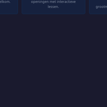
welkom.
openingen met interactieve
lessen.
grootm