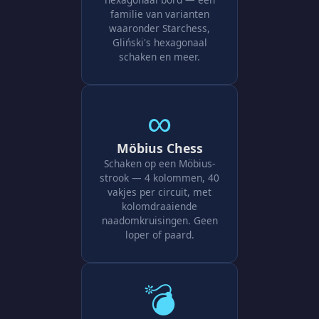
familie van varianten
waaronder Starchess,
Gliński's hexagonaal
schaken en meer.
∞
Möbius Chess
Schaken op een Möbius-
strook — 4 kolommen, 40
vakjes per circuit, met
kolomdraaiende
naadomkruisingen. Geen
loper of paard.
💣