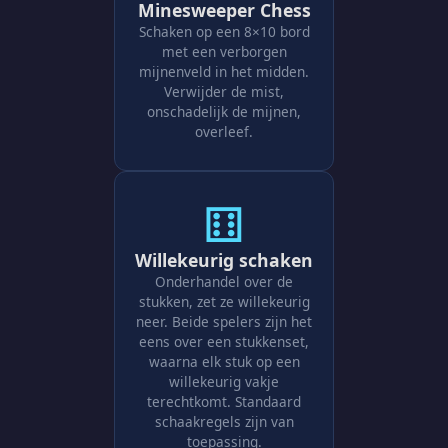
Minesweeper Chess
Schaken op een 8×10 bord
met een verborgen
mijnenveld in het midden.
Verwijder de mist,
onschadelijk de mijnen,
overleef.
⚅
Willekeurig schaken
Onderhandel over de
stukken, zet ze willekeurig
neer. Beide spelers zijn het
eens over een stukkenset,
waarna elk stuk op een
willekeurig vakje
terechtkomt. Standaard
schaakregels zijn van
toepassing.