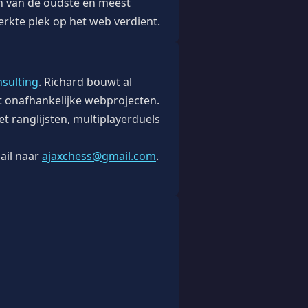
een van de oudste en meest
erkte plek op het web verdient.
nsulting
. Richard bouwt al
ot onafhankelijke webprojecten.
et ranglijsten, multiplayerduels
ail naar
ajaxchess@gmail.com
.