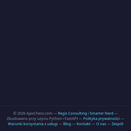
© 2026 AjaxChess.com —
Regis Consulting
i
Smarter Nerd
—
Zbudowano przy użyciu Python i FastAPI —
Polityka prywatności
—
Warunki korzystania z usługi
—
Blog
—
Kontakt
—
O nas
—
Zespół