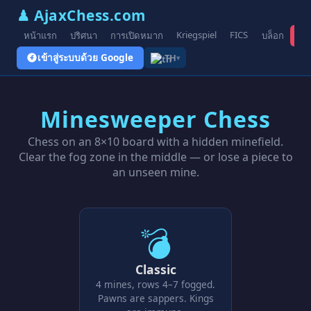
♟ AjaxChess.com
Kriegspiel
FICS
หน้าแรก
ปริศนา
การเปิดหมาก
บล็อก
รูป
เข้าสู่ระบบด้วย Google
TH
▾
Minesweeper Chess
Chess on an 8×10 board with a hidden minefield.
Clear the fog zone in the middle — or lose a piece to
an unseen mine.
💣
Classic
4 mines, rows 4–7 fogged.
Pawns are sappers. Kings