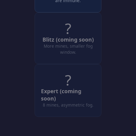
are immune.
?
Blitz (coming soon)
More mines, smaller fog
window.
?
Expert (coming
soon)
8 mines, asymmetric fog.