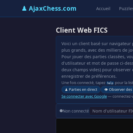
♟ AjaxChess.com
Accueil
Puzzle
Client Web FICS
Voici un client basé sur navigateur
plus grands, avec des milliers de j
Pour jouer des parties classées, v
d'utilisateur et mot de passe ci-des
deux champs vides) pour observer de
enregistrer de préférences.
Une fois connecté, tapez
pour la l
help
♟ Parties en direct
👁 Observer des 
Se connecter avec Google
— connectez-v
Non connecté