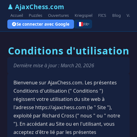
♟ AjaxChess.com
Accueil
Puzzles
Ouvertures
Kriegspiel
FICS
Blog
Varia
Se connecter avec Google
FR
▾
Conditions d'utilisation
Dernière mise à jour : March 20, 2026
Bienvenue sur AjaxChess.com. Les présentes
Conditions d'utilisation (" Conditions ")
régissent votre utilisation du site web à
l'adresse https://ajaxchess.com (le " Site "),
exploité par Richard Cross (" nous " ou " notre
"). En accédant au Site ou en l'utilisant, vous
acceptez d'être lié par les présentes