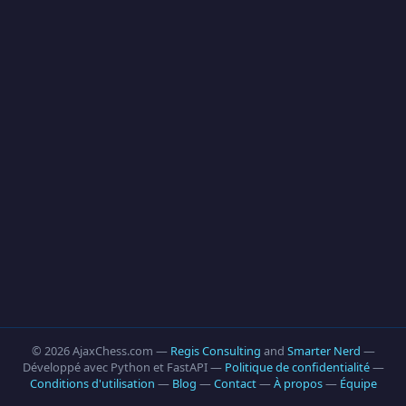
© 2026 AjaxChess.com —
Regis Consulting
and
Smarter Nerd
—
Développé avec Python et FastAPI —
Politique de confidentialité
—
Conditions d'utilisation
—
Blog
—
Contact
—
À propos
—
Équipe