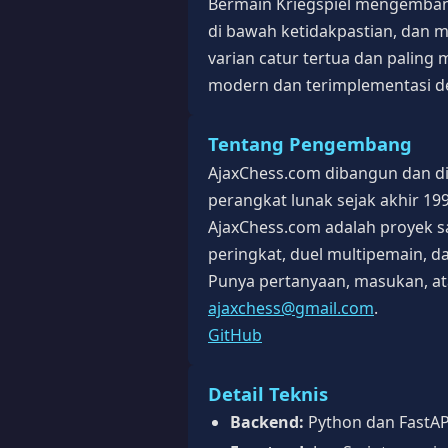
Bermain Kriegspiel mengembangk
di bawah ketidakpastian, dan m
varian catur tertua dan paling 
modern dan terimplementasi de
Tentang Pengembang
AjaxChess.com dibangun dan dip
perangkat lunak sejak akhir 19
AjaxChess.com adalah proyek s
peringkat, duel multipemain, d
Punya pertanyaan, masukan, a
ajaxchess@gmail.com
.
GitHub
Detail Teknis
Backend:
Python dan FastAP