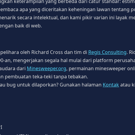
an keterampilan yang berbeda dari catur standar: estimasi
embaca apa yang diceritakan keheningan lawan tentang posi
menarik secara intelektual, dan kami pikir varian ini laya
ngan baik di web.
elihara oleh Richard Cross dan tim di
Regis Consulting
. R
90-an, mengerjakan segala hal mulai dari platform perusah
audara dari
Minesweeper.org
, permainan minesweeper onl
an pembuatan teka-teki tanpa tebakan.
tau bug untuk dilaporkan? Gunakan halaman
Kontak
atau k
I