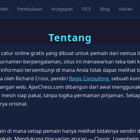
teki
Pembukaan
Kriegspiel
FICS
Blog
Varian
Tentang
catur online gratis yang dibuat untuk pemain dari semua t
rnamen berpengalaman, situs ini menawarkan teka-teki kl
r informasi tersembunyi di mana Anda tidak dapat melihat b
ra oleh Richard Cross, pendiri
Regis Consulting
, sebuah kon
angan web. AjaxChess.com dibangun dari awal menggunaka
esin siap pakai, tanpa logika permainan pinjaman. Setiap 
ya orisinal.
in di mana setiap pemain hanya melihat bidaknya sendiri 
kah. Mendukung tiga varian aturan — Classic, Lovenheim