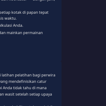
etiap kotak di papan tepat
is waktu.
lkulasi Anda.
 dan mainkan permainan
latihan pelatihan bagi perwira
yang mendefinisikan catur
i Anda tidak tahu di mana
 wasit setelah setiap upaya