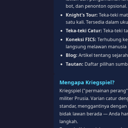
bot, dan penonton opsional.
Knight's Tour:
Teka-teki mat
satu kali. Tersedia dalam u
Teka-teki Catur:
Teka-teki t
Koneksi FICS:
Terhubung ke 
langsung melawan manusia d
Blog:
Artikel tentang sejarah c
Tautan:
Daftar pilihan sumb
Mengapa Kriegspiel?
Kriegspiel ("permainan perang"
militer Prusia. Varian catur 
standar, menggantinya dengan k
bidak lawan berada — Anda han
langkah.