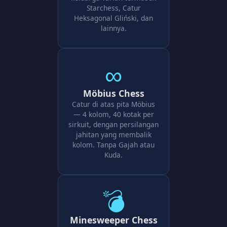
Starchess, Catur
Heksagonal Gliński, dan
lainnya.
∞
Möbius Chess
Catur di atas pita Möbius
— 4 kolom, 40 kotak per
sirkuit, dengan persilangan
jahitan yang membalik
kolom. Tanpa Gajah atau
Kuda.
💣
Minesweeper Chess