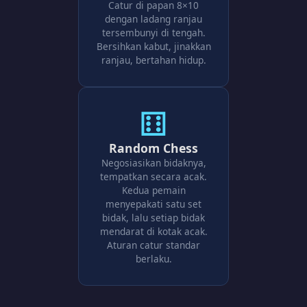
Catur di papan 8×10
dengan ladang ranjau
tersembunyi di tengah.
Bersihkan kabut, jinakkan
ranjau, bertahan hidup.
⚅
Random Chess
Negosiasikan bidaknya,
tempatkan secara acak.
Kedua pemain
menyepakati satu set
bidak, lalu setiap bidak
mendarat di kotak acak.
Aturan catur standar
berlaku.