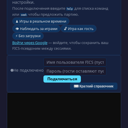
настройки.
После подключения введите
для списка команд
help
или
чтобы предложить партию.
seek
♟ Игры в реальном времени
👁 Наблюдать за играми
🔓 Игра как гость
⚡ Без загрузки
Войти через Google
— войдите, чтобы сохранить ваш
FICS-псевдоним между сессиями.
Не подключено
Подключиться
⌨ Краткий справочник